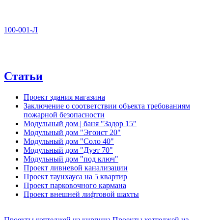
100-001-Л
Статьи
Проект здания магазина
Заключение о соответствии объекта требованиям
пожарной безопасности
Модульный дом | баня "Задор 15"
Модульный дом "Эгоист 20"
Модульный дом "Соло 40"
Модульный дом "Дуэт 70"
Модульный дом "под ключ"
Проект ливневой канализации
Проект таунхауса на 5 квартир
Проект парковочного кармана
Проект внешней лифтовой шахты
Проекты коттеджей из кирпича
Проекты коттеджей из