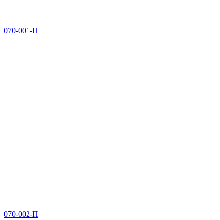
070-001-П
070-002-П