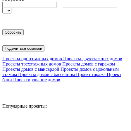
—
—
Поделиться ссылкой
Проекты одноэтажных домов
Проекты двухэтажных домов
Проекты трехэтажных домов
Проекты домов с гаражом
Проекты домов с мансардой
Проекты домов с цокольным
этажом
Проекты домов с бассейном
Проект гаража
Проект
бани
Проектирование домов
Популярные проекты: