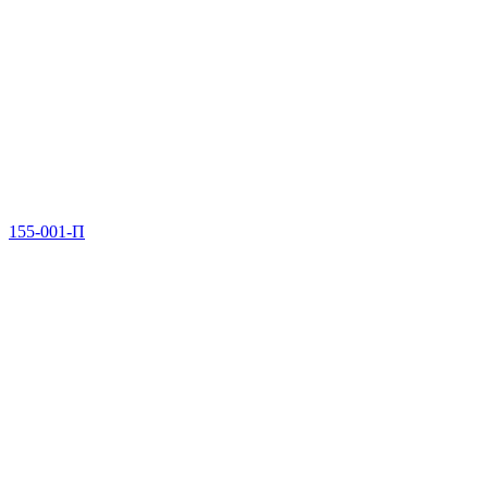
155-001-П