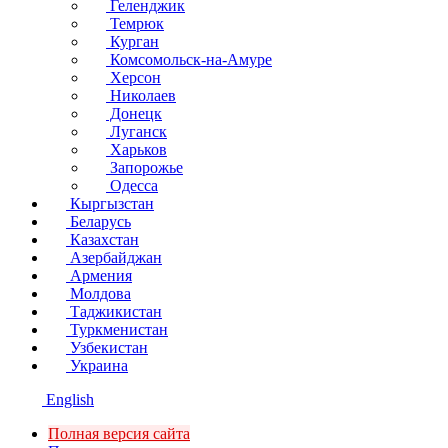
Геленджик
Темрюк
Курган
Комсомольск-на-Амуре
Херсон
Николаев
Донецк
Луганск
Харьков
Запорожье
Одесса
Кыргызстан
Беларусь
Казахстан
Азербайджан
Армения
Молдова
Таджикистан
Туркменистан
Узбекистан
Украина
English
Полная версия сайта