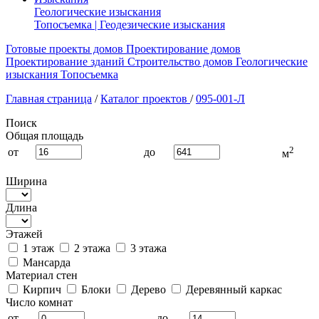
Геологические изыскания
Топосъемка | Геодезические изыскания
Готовые проекты домов
Проектирование домов
Проектирование зданий
Строительство домов
Геологические
изыскания
Топосъемка
Главная страница
/
Каталог проектов
/
095-001-Л
Поиск
Общая площадь
2
от
до
м
Ширина
Длина
Этажей
1 этаж
2 этажа
3 этажа
Мансарда
Материал стен
Кирпич
Блоки
Дерево
Деревянный каркас
Число комнат
от
до