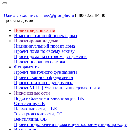
Южно-Сахалинск
uss@grouphe.ru
8 800 222 84 30
Проекты домов
Полная версия сайта
Изменить типовой проект дома
Проектирование домов
Индивидуальный проект дома
Проект дома по своему эскизу
Проект дома на готовом фундаменте
Проект цокольного этажа
Фундаменты
Проект ленточного фундамента
Проект свайного фундамента
Проект плитного фундамента
Проект УШП | Утепленная шведская плита
Инженерные сети
Водоснабжение и канализация, ВК
Отопление, ОВ
Наружные сети, НВК
Электрические сети, ЭС
Вентиляция, ОВ
Проект подключения дома к центральному водопроводу
Изыскания