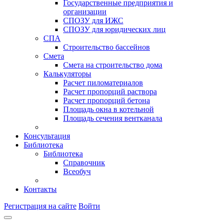
Государственные предприятия и
организации
СПОЗУ для ИЖС
СПОЗУ для юридических лиц
СПА
Строительство бассейнов
Смета
Смета на строительство дома
Калькуляторы
Расчет пиломатериалов
Расчет пропорций раствора
Расчет пропорций бетона
Площадь окна в котельной
Площадь сечения вентканала
Консультация
Библиотека
Библиотека
Справочник
Всеобуч
Контакты
Регистрация на сайте
Войти