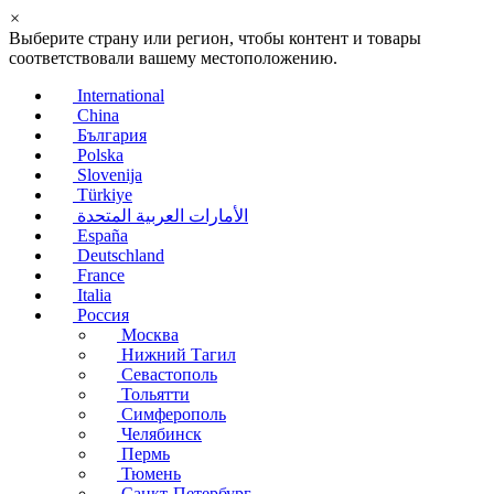
×
Выберите страну или регион, чтобы контент и товары
соответствовали вашему местоположению.
International
China
България
Polska
Slovenija
Türkiye
الأمارات العربية المتحدة
España
Deutschland
France
Italia
Россия
Москва
Нижний Тагил
Севастополь
Тольятти
Симферополь
Челябинск
Пермь
Тюмень
Санкт-Петербург