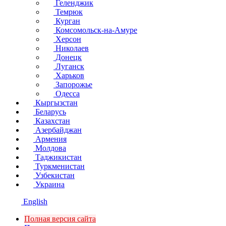
Геленджик
Темрюк
Курган
Комсомольск-на-Амуре
Херсон
Николаев
Донецк
Луганск
Харьков
Запорожье
Одесса
Кыргызстан
Беларусь
Казахстан
Азербайджан
Армения
Молдова
Таджикистан
Туркменистан
Узбекистан
Украина
English
Полная версия сайта