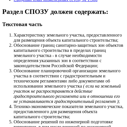
Раздел СПОЗУ должен содержать:
Текстовая часть
Характеристику земельного участка, предоставленного
для размещения объекта капитального строительства;
Oбоснование границ санитарно-защитных зон объектов
капитального строительства в пределах границ
земельного участка - в случае необходимости
определения указанных зон в соответствии с
законодательством Российской Федерации;
Обоснование планировочной организации земельного
участка в соответствии с градостроительным и
техническим регламентами либо документами об
использовании земельного участка
( если на земельный
участок не распространяется действие
градостроительного регламента или в отношении его
не устанавливается градостроительный регламент )
;
Технико-экономические показатели земельного участка,
предоставленного для размещения объекта
капитального строительства;
Обоснование решений по инженерной подготовке
территории, в том числе решений по инженерной