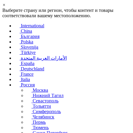
×
Выберите страну или регион, чтобы контент и товары
соответствовали вашему местоположению.
International
China
България
Polska
Slovenija
Türkiye
الأمارات العربية المتحدة
España
Deutschland
France
Italia
Россия
Москва
Нижний Тагил
Севастополь
Тольятти
Симферополь
Челябинск
Пермь
Тюмень
Санкт-Петербург