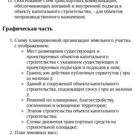
Обоснование схем транспортных коммуникаций,
обеспечивающих внешний и внутренний подъезд к
объекту капитального строительства, - для объектов
непроизводственного назначения;
Графическая часть
Схему планировочной организации земельного участка
с отображением:
Мест размещения существующих и
проектируемых объектов капитального
строительства с указанием существующих и
проектируемых подъездов и подходов к ним;
Границ зон действия публичных сервитутов
( при
их наличии )
;
Зданий и сооружений объекта капитального
строительства, подлежащих сносу
( при их наличии
)
;
Решений по планировке, благоустройству,
озеленению и освещению территории;
Этапов строительства объекта капитального
строительства;
Схемы движения транспортных средств на
строительной площадке;
План земляных масс;