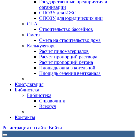
Государственные предприятия и
организации
СПОЗУ для ИЖС
СПОЗУ для юридических лиц
СПА
Строительство бассейнов
Смета
Смета на строительство дома
Калькуляторы
Расчет пиломатериалов
Расчет пропорций раствора
Расчет пропорций бетона
Площадь окна в котельной
Площадь сечения вентканала
Консультация
Библиотека
Библиотека
Справочник
Всеобуч
Контакты
Регистрация на сайте
Войти