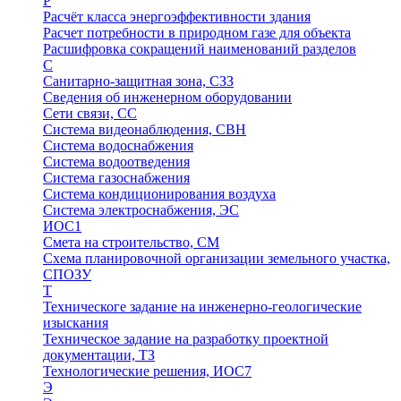
Р
Расчёт класса энергоэффективности здания
Расчет потребности в природном газе для объекта
Расшифровка сокращений наименований разделов
С
Санитарно-защитная зона, СЗЗ
Сведения об инженерном оборудовании
Сети связи, СС
Система видеонаблюдения, СВН
Система водоснабжения
Система водоотведения
Система газоснабжения
Система кондиционирования воздуха
Система электроснабжения, ЭС
ИОС1
Смета на строительство, СМ
Схема планировочной организации земельного участка,
СПОЗУ
Т
Техническоге задание на инженерно-геологические
изыскания
Техническое задание на разработку проектной
документации, ТЗ
Технологические решения, ИОC7
Э