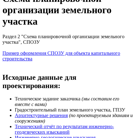
организации земельного
участка
Раздел 2 "Схема планировочной организации земельного
участка", СПОЗУ
Пример оформления СПОЗУ для объекта капитального
строительства
Исходные данные для
проектирования:
Техническое задание заказчика
(мы составим его
вместе с вами)
Градостроительный план земельного участка, ГПЗУ
Архитектурные решения
(по проектируемым зданиям и
сооружениям)
Технический отчёт по результатам инженерно-
геодезических изысканий
Инженерно-геологические изыскания