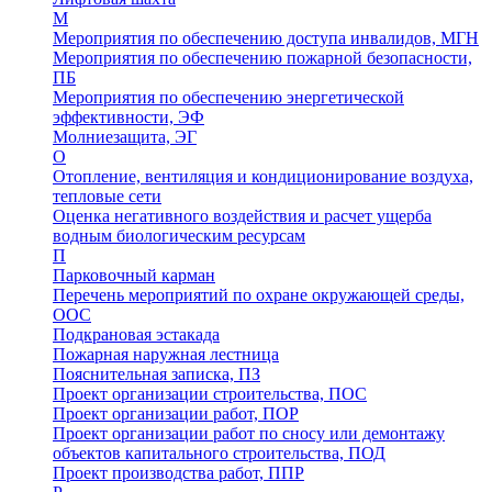
М
Мероприятия по обеспечению доступа инвалидов, МГН
Мероприятия по обеспечению пожарной безопасности,
ПБ
Мероприятия по обеспечению энергетической
эффективности, ЭФ
Молниезащита, ЭГ
О
Отопление, вентиляция и кондиционирование воздуха,
тепловые сети
Оценка негативного воздействия и расчет ущерба
водным биологическим ресурсам
П
Парковочный карман
Перечень мероприятий по охране окружающей среды,
ООС
Подкрановая эстакада
Пожарная наружная лестница
Пояснительная записка, ПЗ
Проект организации строительства, ПОС
Проект организации работ, ПОР
Проект организации работ по сносу или демонтажу
объектов капитального строительства, ПОД
Проект производства работ, ППР