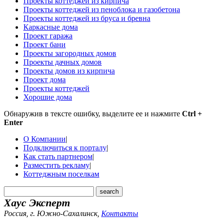
Проекты коттеджей из кирпича
Проекты коттеджей из пеноблока и газобетона
Проекты коттеджей из бруса и бревна
Каркасные дома
Проект гаража
Проект бани
Проекты загородных домов
Проекты дачных домов
Проекты домов из кирпича
Проект дома
Проекты коттеджей
Хорошие дома
Обнаружив в тексте ошибку, выделите ее и нажмите
Ctrl +
Enter
О Компании
|
Подключиться к порталу
|
Как стать партнером
|
Разместить рекламу
|
Коттеджным поселкам
Хаус Эксперт
Россия, г. Южно-Сахалинск
,
Контакты