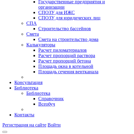
Государственные предприятия и
организации
СПОЗУ для ИЖС
СПОЗУ для юридических лиц
СПА
Строительство бассейнов
Смета
Смета на строительство дома
Калькуляторы
Расчет пиломатериалов
Расчет пропорций раствора
Расчет пропорций бетона
Площадь окна в котельной
Площадь сечения вентканала
Консультация
Библиотека
Библиотека
Справочник
Всеобуч
Контакты
Регистрация на сайте
Войти