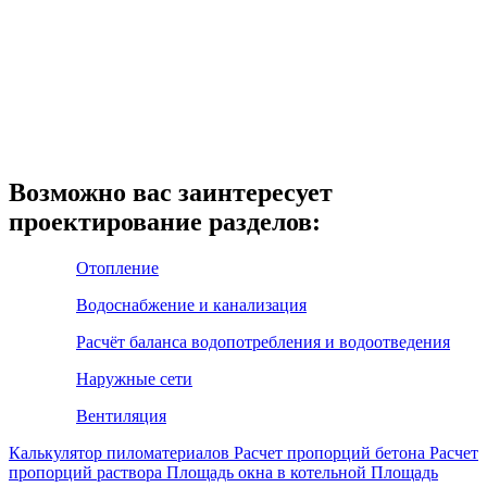
Возможно вас заинтересует
проектирование разделов:
Отопление
Водоснабжение и канализация
Расчёт баланса водопотребления и водоотведения
Наружные сети
Вентиляция
Калькулятор пиломатериалов
Расчет пропорций бетона
Расчет
пропорций раствора
Площадь окна в котельной
Площадь