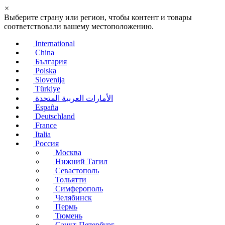
×
Выберите страну или регион, чтобы контент и товары
соответствовали вашему местоположению.
International
China
България
Polska
Slovenija
Türkiye
الأمارات العربية المتحدة
España
Deutschland
France
Italia
Россия
Москва
Нижний Тагил
Севастополь
Тольятти
Симферополь
Челябинск
Пермь
Тюмень
Санкт-Петербург