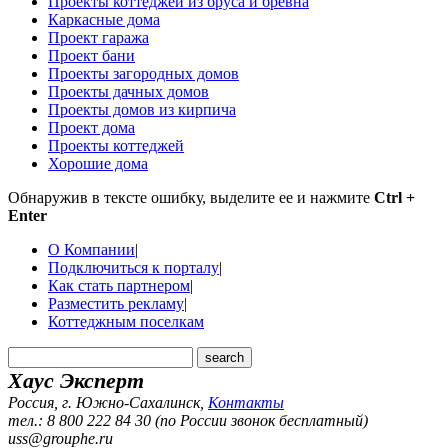
Проекты коттеджей из бруса и бревна
Каркасные дома
Проект гаража
Проект бани
Проекты загородных домов
Проекты дачных домов
Проекты домов из кирпича
Проект дома
Проекты коттеджей
Хорошие дома
Обнаружив в тексте ошибку, выделите ее и нажмите
Ctrl +
Enter
О Компании
|
Подключиться к порталу
|
Как стать партнером
|
Разместить рекламу
|
Коттеджным поселкам
Хаус Эксперт
Россия, г. Южно-Сахалинск
,
Контакты
тел.: 8 800 222 84 30 (по России звонок бесплатный)
uss@grouphe.ru