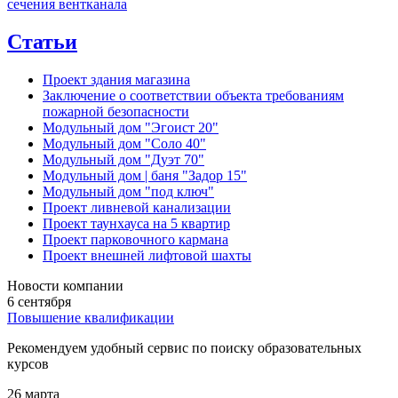
сечения вентканала
Статьи
Проект здания магазина
Заключение о соответствии объекта требованиям
пожарной безопасности
Модульный дом "Эгоист 20"
Модульный дом "Соло 40"
Модульный дом "Дуэт 70"
Модульный дом | баня "Задор 15"
Модульный дом "под ключ"
Проект ливневой канализации
Проект таунхауса на 5 квартир
Проект парковочного кармана
Проект внешней лифтовой шахты
Новости компании
6 сентября
Повышение квалификации
Рекомендуем удобный сервис по поиску образовательных
курсов
26 марта