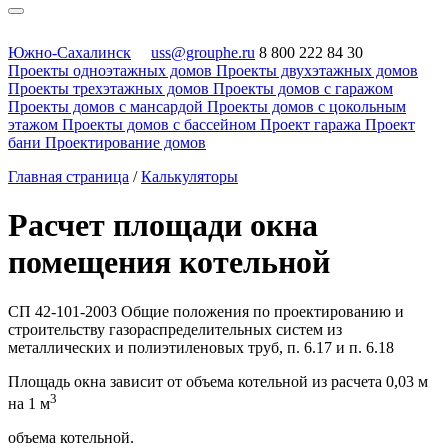
Южно-Сахалинск
uss@grouphe.ru
8 800 222 84 30
Проекты одноэтажных домов
Проекты двухэтажных домов
Проекты трехэтажных домов
Проекты домов с гаражом
Проекты домов с мансардой
Проекты домов с цокольным
этажом
Проекты домов с бассейном
Проект гаража
Проект
бани
Проектирование домов
Главная страница
/
Калькуляторы
Расчет площади окна
помещения котельной
СП 42-101-2003 Общие положения по проектированию и
строительству газораспределительных систем из
металлических и полиэтиленовых труб, п. 6.17 и п. 6.18
Площадь окна зависит от объема котельной из расчета 0,03 м
3
на 1 м
объема котельной.