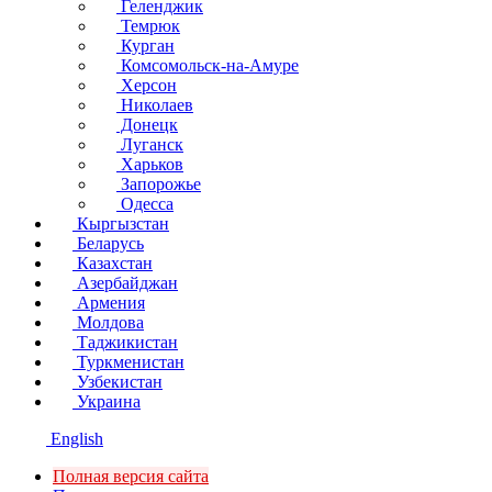
Геленджик
Темрюк
Курган
Комсомольск-на-Амуре
Херсон
Николаев
Донецк
Луганск
Харьков
Запорожье
Одесса
Кыргызстан
Беларусь
Казахстан
Азербайджан
Армения
Молдова
Таджикистан
Туркменистан
Узбекистан
Украина
English
Полная версия сайта